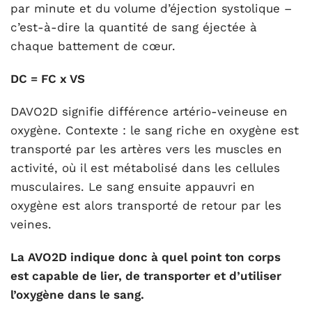
par minute et du volume d’éjection systolique –
c’est-à-dire la quantité de sang éjectée à
chaque battement de cœur.
DC = FC x VS
DAVO
2
D signifie différence artério-veineuse en
oxygène. Contexte : le sang riche en oxygène est
transporté par les artères vers les muscles en
activité, où il est métabolisé dans les cellules
musculaires. Le sang ensuite appauvri en
oxygène est alors transporté de retour par les
veines.
La AVO
2
D indique donc à quel point ton corps
est capable de lier, de transporter et d’utiliser
l’oxygène dans le sang.