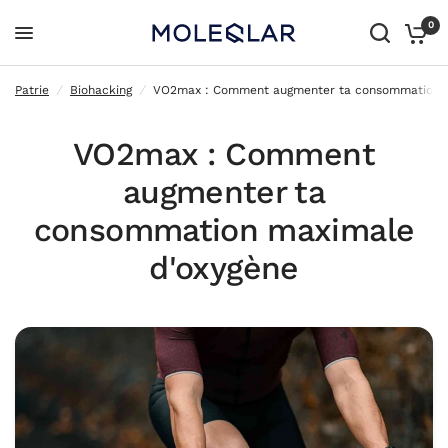
0
VO2max : Comment augmenter ta consommation maximale d'oxygène
Patrie
/
Biohacking
/
VO2max : Comment augmenter ta consommation m
VO2max : Comment
augmenter ta
consommation maximale
d'oxygène