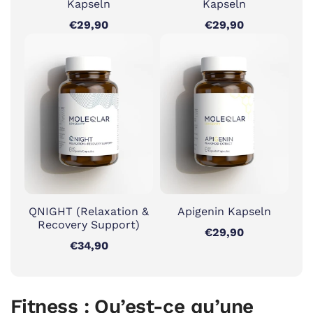
Kapseln
Kapseln
€29,90
€29,90
QNIGHT (Relaxation &
Apigenin Kapseln
Recovery Support)
€29,90
€34,90
Fitness : Qu’est-ce qu’une