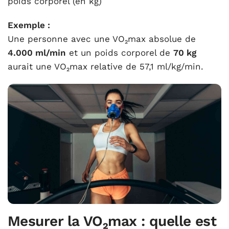
poids corporel (en kg)
Exemple :
Une personne avec une VO₂max absolue de
4.000 ml/min
et un poids corporel de
70 kg
aurait une VO₂max relative de 57,1 ml/kg/min.
Mesurer la VO₂max : quelle est