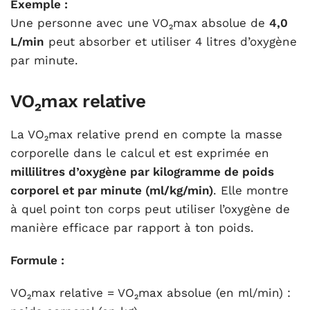
Exemple :
Une personne avec une VO₂max absolue de
4,0
L/min
peut absorber et utiliser 4 litres d’oxygène
par minute.
VO₂max relative
La VO₂max relative prend en compte la masse
corporelle dans le calcul et est exprimée en
millilitres d’oxygène par kilogramme de poids
corporel et par minute (ml/kg/min)
. Elle montre
à quel point ton corps peut utiliser l’oxygène de
manière efficace par rapport à ton poids.
Formule :
​VO₂max relative = VO₂max absolue (en ml/min) :