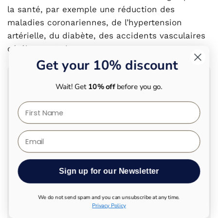
la santé, par exemple une réduction des
maladies coronariennes, de l’hypertension
artérielle, du diabète, des accidents vasculaires
cérébraux et du cancer.
Get your 10% discount
Wait! Get
10% off
before you go.
First Name
Email
Sign up for our Newsletter
We do not send spam and you can unsubscribe at any time.
ONE - Daily
Essentials Bundle
Privacy Policy
Foundational Formula