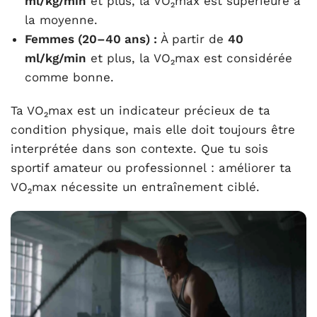
ml/kg/min
et plus, la VO₂max est supérieure à
la moyenne.
Femmes (20–40 ans) :
À partir de
40
ml/kg/min
et plus, la VO₂max est considérée
comme bonne.
Ta VO₂max est un indicateur précieux de ta
condition physique, mais elle doit toujours être
interprétée dans son contexte. Que tu sois
sportif amateur ou professionnel : améliorer ta
VO₂max nécessite un entraînement ciblé.