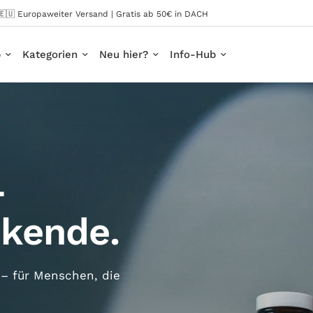
🇪🇺 Europaweiter Versand | Gratis ab 50€ in DACH
p
Kategorien
Neu hier?
Info-Hub
-
nkende.
 – für Menschen, die