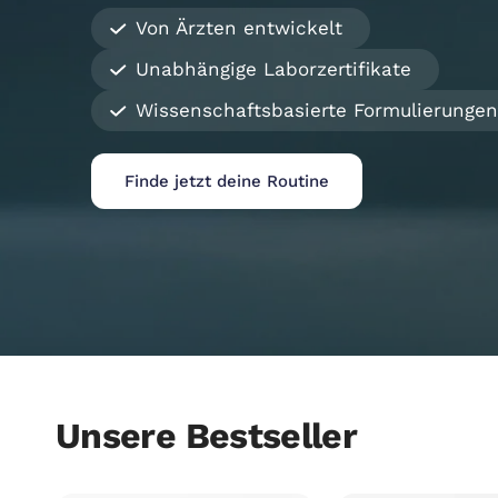
Von Ärzten entwickelt
Unabhängige Laborzertifikate
Wissenschaftsbasierte Formulierungen
Finde jetzt deine Routine
Unsere Bestseller