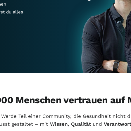
hen
st du alles
000 Menschen vertrauen au
Werde Teil einer Community, die Gesundheit nicht de
sst gestaltet – mit
Wissen
,
Qualität
und
Verantwor