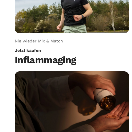
Nie wieder Mix & Match
Jetzt kaufen
Inflammaging