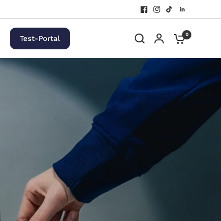
0
Test-Portal