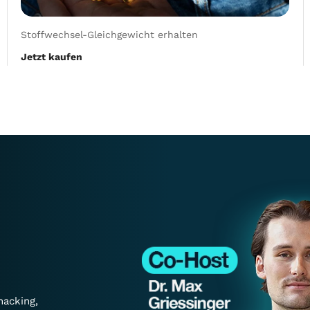
Stoffwechsel-Gleichgewicht erhalten
Jetzt kaufen
hacking,