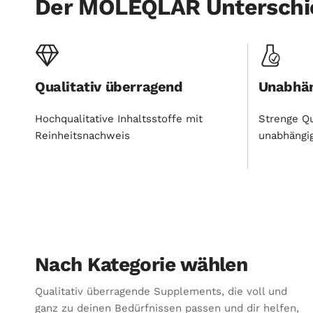
Der MOLEQLAR Unterschi
Qualitativ überragend
Unabhän
Hochqualitative Inhaltsstoffe mit
Strenge Qu
Reinheitsnachweis
unabhängi
Nach Kategorie wählen
Qualitativ überragende Supplements, die voll und
ganz zu deinen Bedürfnissen passen und dir helfen,