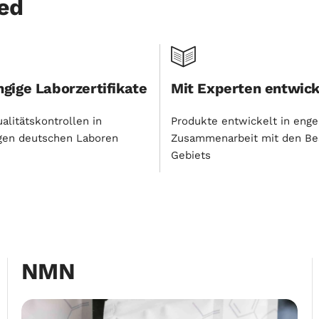
ed
gige Laborzertifikate
Mit Experten entwick
alitätskontrollen in
Produkte entwickelt in enge
gen deutschen Laboren
Zusammenarbeit mit den Be
Gebiets
NMN