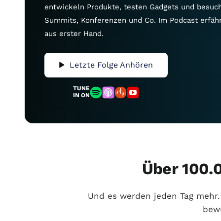
entwickeln Produkte, testen Gadgets und besuc
Summits, Konferenzen und Co. Im Podcast erfähr
aus erster Hand.
Letzte Folge Anhören
TUNE
IN ON
Über 100.
Und es werden jeden Tag mehr. 
bewu