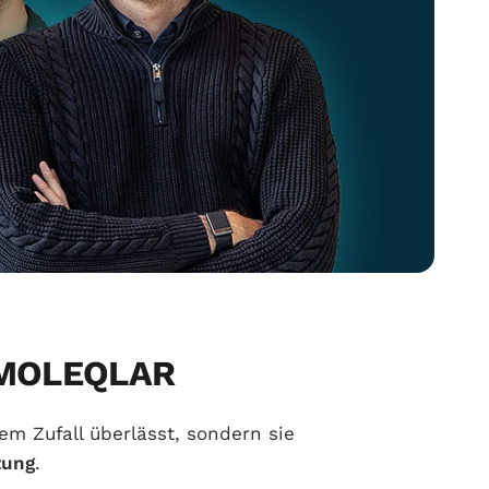
f MOLEQLAR
m Zufall überlässt, sondern sie
tung
.