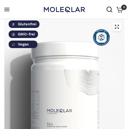
0
Glutenfrei
GMO-frei
Vegan