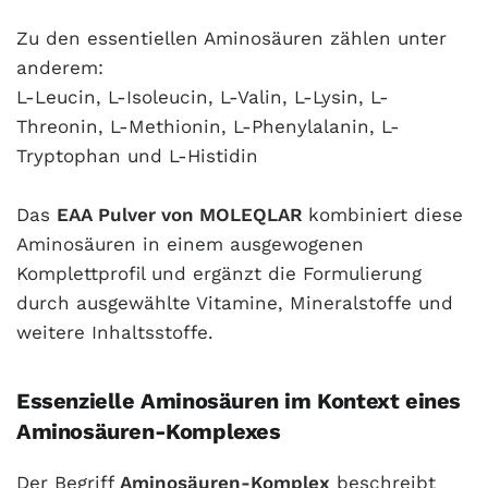
Zu den essentiellen Aminosäuren zählen unter
anderem:
L-Leucin, L-Isoleucin, L-Valin, L-Lysin, L-
Threonin, L-Methionin, L-Phenylalanin, L-
Tryptophan und L-Histidin
Das
EAA Pulver von MOLEQLAR
kombiniert diese
Aminosäuren in einem ausgewogenen
Komplettprofil und ergänzt die Formulierung
durch ausgewählte Vitamine, Mineralstoffe und
weitere Inhaltsstoffe.
Essenzielle Aminosäuren im Kontext eines
Aminosäuren-Komplexes
Der Begriff
Aminosäuren-Komplex
beschreibt