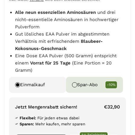
Alle neun essenziellen Aminosäuren
und drei
nicht-essentielle Aminosäuren in hochwertiger
Pulverform
Gut lösliches EAA Pulver im abgestimmten
Verhältnis mit erfrischendem
Blaubeer-
Kokosnuss-Geschmack
Eine Dose EAA Pulver (500 Gramm) entspricht
einem
Vorrat für 25 Tage
(Eine Portion = 20
Gramm)
Einmalkauf
Spar-Abo
-10%
€32,90
Jetzt Mengenrabatt sichern!
Flexibel:
Für jeden etwas dabei
Sparen:
Mehr kaufen, mehr sparen
Am Beliebtesten