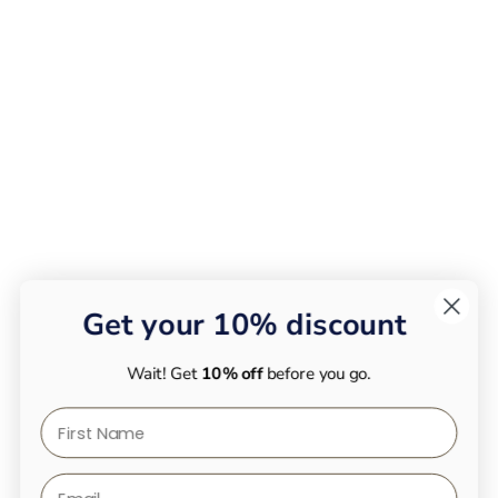
Get your 10% discount
Wait! Get
10% off
before you go.
First Name
Email