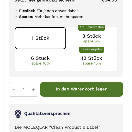
Flexibel:
Für jeden etwas dabei
Sparen:
Mehr kaufen, mehr sparen
Am Beliebtesten
3 Stück
1 Stück
spare 5%
Bestes Angebot
6 Stück
12 Stück
spare 10%
spare 15%
In den Warenkorb legen
Qualitätsversprechen
Die MOLEQLAR "Clean Product & Label"