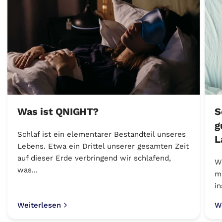
Was ist QNIGHT?
S
g
Schlaf ist ein elementarer Bestandteil unseres
L
Lebens. Etwa ein Drittel unserer gesamten Zeit
auf dieser Erde verbringend wir schlafend,
W
was...
m
in
Weiterlesen
W