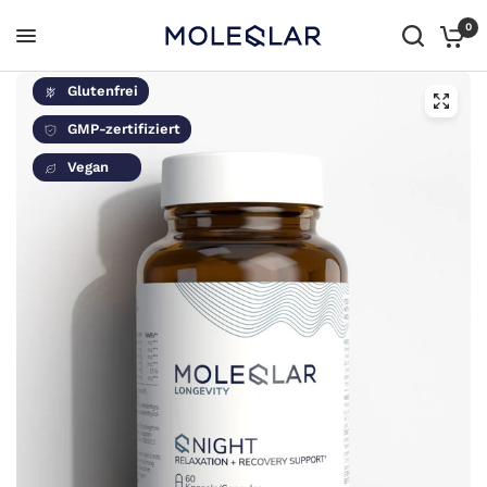
0
Glutenfrei
GMP-zertifiziert
Vegan