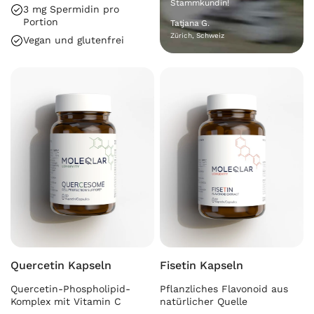
Stammkundin!
3 mg Spermidin pro
Portion
Tatjana G.
Zürich, Schweiz
Vegan und glutenfrei
Quercetin Kapseln
Fisetin Kapseln
Quercetin-Phospholipid-
Pflanzliches Flavonoid aus
Komplex mit Vitamin C
natürlicher Quelle