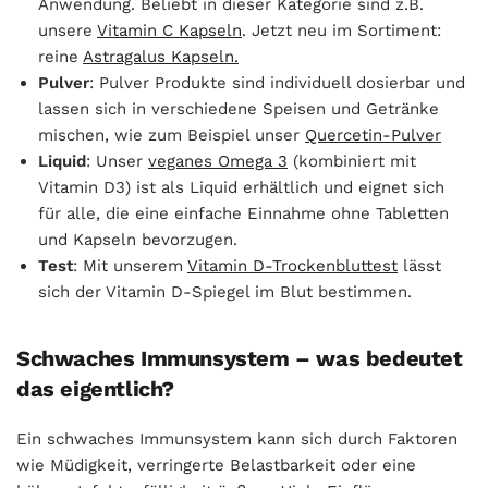
Anwendung. Beliebt in dieser Kategorie sind z.B.
unsere
Vitamin C Kapseln
. Jetzt neu im Sortiment:
reine
Astragalus Kapseln.
Pulver
: Pulver Produkte sind individuell dosierbar und
lassen sich in verschiedene Speisen und Getränke
mischen, wie zum Beispiel unser
Quercetin-Pulver
Liquid
: Unser
veganes Omega 3
(kombiniert mit
Vitamin D3) ist als Liquid erhältlich und eignet sich
für alle, die eine einfache Einnahme ohne Tabletten
und Kapseln bevorzugen.
Test
: Mit unserem
Vitamin D-Trockenbluttest
lässt
sich der Vitamin D-Spiegel im Blut bestimmen.
Schwaches Immunsystem – was bedeutet
das eigentlich?
Ein schwaches Immunsystem kann sich durch Faktoren
wie Müdigkeit, verringerte Belastbarkeit oder eine