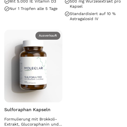
Mit 5.000 IE Vitamin D3
500 mg Wurzelextrakt pro
Kapsel
Nur 1 Tropfen alle 5 Tage
Standardisiert auf 10 %
Astragalosid IV
Ausverkauft
Sulforaphan Kapseln
Formulierung mit Brokkoli-
Extrakt, Glucoraphanin und