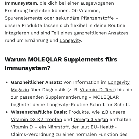
Immunsystem
, die dich bei einer ausgewogenen
Ernährung begleiten können. Ob Vitamine,
Spurenelemente oder
sekundäre Pflanzenstoffe
–
unsere Produkte lassen sich flexibel in deine Routine
integrieren und sind Teil eines ganzheitlichen Ansatzes
rund um Ernährung und
Longevity
.
Warum MOLEQLAR Supplements fürs
Immunsystem?
Ganzheitlicher Ansatz
: Von Information im
Longevity
Magazin
über Diagnostik (z. B.
Vitamin-D-Test
) bis hin
zur passenden Supplementierung – MOLEQLAR
begleitet deine Longevity-Routine Schritt für Schritt.
Wissenschaftliche Basis
: Produkte, wie z.B unsere
Vitamin D3 K2 Tropfen
und
Omega 3 vegan
enthalten
Vitamin D – ein Nährstoff, der laut EU-Health-
Claims-Verordnung zu einer normalen Funktion des