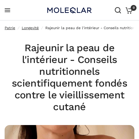
0
Rajeunir la peau de l'intérieur - Conseils nutritionnels scientifiquement fondés contre le vieillissement cutané
Patrie
/
Longevité
/
Rajeunir la peau de l'intérieur - Conseils nutrition
Rajeunir la peau de
l'intérieur - Conseils
nutritionnels
scientifiquement fondés
contre le vieillissement
cutané