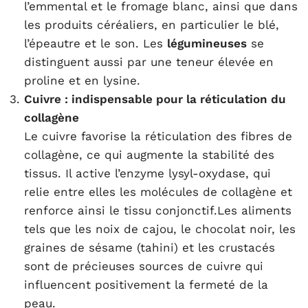
l’emmental et le fromage blanc, ainsi que dans
les produits céréaliers, en particulier le blé,
l’épeautre et le son. Les
légumineuses
se
distinguent aussi par une teneur élevée en
proline et en lysine.
Cuivre : indispensable pour la réticulation du
collagène
Le cuivre favorise la réticulation des fibres de
collagène, ce qui augmente la stabilité des
tissus. Il active l’enzyme lysyl-oxydase, qui
relie entre elles les molécules de collagène et
renforce ainsi le tissu conjonctif.Les aliments
tels que les noix de cajou, le chocolat noir, les
graines de sésame (tahini) et les crustacés
sont de précieuses sources de cuivre qui
influencent positivement la fermeté de la
peau.