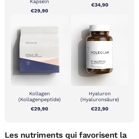
Kapseln
€34,90
€29,90
Kollagen
Hyaluron
(Kollagenpeptide)
(Hyaluronsäure)
€29,90
€22,90
Les nutriments qui favorisent la