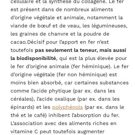
cellulaire et la synthèse du collagène. Le fer
est présent dans de nombreux aliments
d’origine végétale et animale, notamment la
viande de bœuf et de veau, les légumineuses,
les graines de chanvre et la poudre de
cacao.Décisif pour l’apport en fer n’est
toutefois
pas seulement la teneur, mais aussi
la biodisponibilité
, qui est la plus élevée pour
le fer d’origine animale (fer héminique). Le fer
d’origine végétale (fer non héminique) est
moins bien absorbé, car certaines substances
comme l’acide phytique (par ex. dans les
céréales), l’acide oxalique (par ex. dans les
épinards) et les
polyphénols
(par ex. dans le
thé et le café) inhibent l’absorption du fer.
L’association avec des aliments riches en
vitamine C peut toutefois augmenter