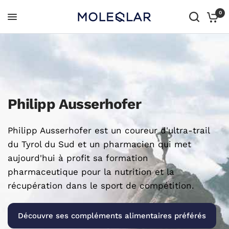
0
Philipp Ausserhofer
Philipp Ausserhofer est un coureur d'ultra-trail
du Tyrol du Sud et un pharmacien qui met
aujourd'hui à profit sa formation
pharmaceutique pour la nutrition et la
récupération dans le sport de compétition.
Découvre ses compléments alimentaires préférés