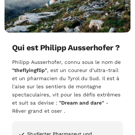
Qui est Philipp Ausserhofer ?
Philipp Ausserhofer, connu sous le nom de
"theflyingflip"
, est un coureur d'ultra-trail
et un pharmacien du Tyrol du Sud. Il est à
l'aise sur les sentiers de montagne
spectaculaires, vit pour les défis extrêmes
et suit sa devise :
"Dream and dare"
-
Rêver grand et oser .
Studierter Pharmazeut und