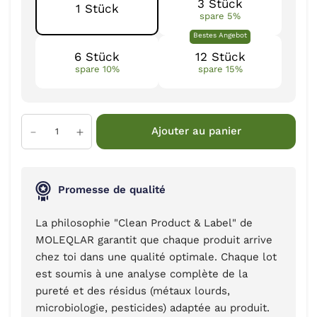
3 Stück
1 Stück
spare 5%
Bestes Angebot
6 Stück
12 Stück
spare 10%
spare 15%
Ajouter au panier
Promesse de qualité
La philosophie "Clean Product & Label" de
MOLEQLAR garantit que chaque produit arrive
chez toi dans une qualité optimale. Chaque lot
est soumis à une analyse complète de la
pureté et des résidus (métaux lourds,
microbiologie, pesticides) adaptée au produit.