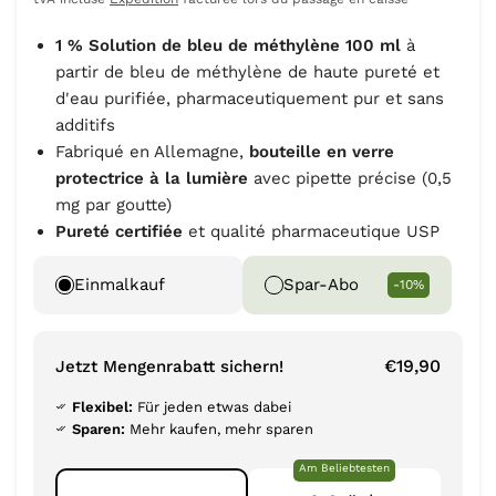
1 % Solution de bleu de méthylène 100 ml
à
partir de bleu de méthylène de haute pureté et
d'eau purifiée, pharmaceutiquement pur et sans
additifs
Fabriqué en Allemagne,
bouteille en verre
protectrice à la lumière
avec pipette précise (0,5
mg par goutte)
Pureté certifiée
et qualité pharmaceutique USP
Einmalkauf
Spar-Abo
-10%
€19,90
Jetzt Mengenrabatt sichern!
Flexibel:
Für jeden etwas dabei
Sparen:
Mehr kaufen, mehr sparen
Am Beliebtesten