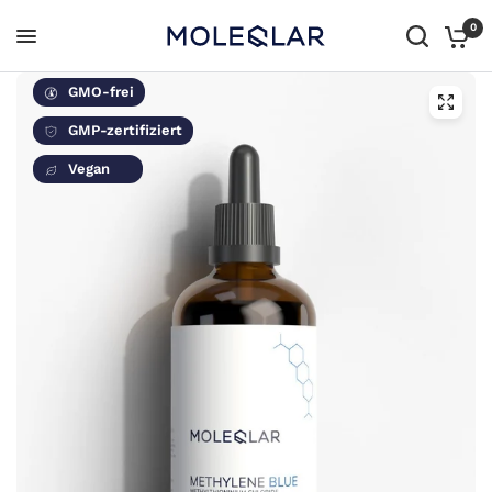
0
GMO-frei
GMP-zertifiziert
Vegan