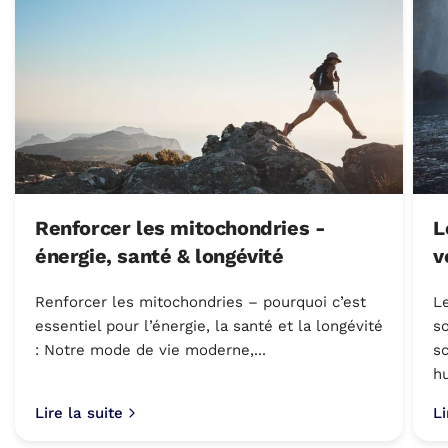
Renforcer les mitochondries -
L
énergie, santé & longévité
v
Renforcer les mitochondries – pourquoi c’est
L
essentiel pour l’énergie, la santé et la longévité
so
: Notre mode de vie moderne,...
sc
hu
Lire la suite
Li