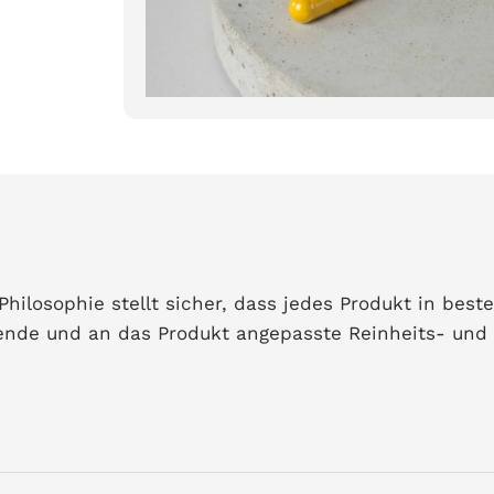
ilosophie stellt sicher, dass jedes Produkt in best
sende und an das Produkt angepasste Reinheits- und