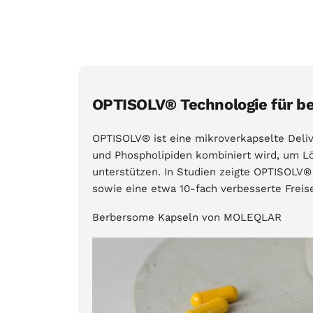
OPTISOLV® Technologie für be
OPTISOLV® ist eine mikroverkapselte Delive
und Phospholipiden kombiniert wird, um Lö
unterstützen. In Studien zeigte OPTISOLV® 
sowie eine etwa 10-fach verbesserte Freis
Berbersome Kapseln von MOLEQLAR