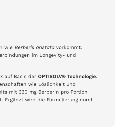
en wie
Berberis aristata
vorkommt.
Verbindungen im Longevity- und
x auf Basis der
OPTISOLV® Technologie
.
nschaften wie Löslichkeit und
eits mit 330 mg Berberin pro Portion
t. Ergänzt wird die Formulierung durch