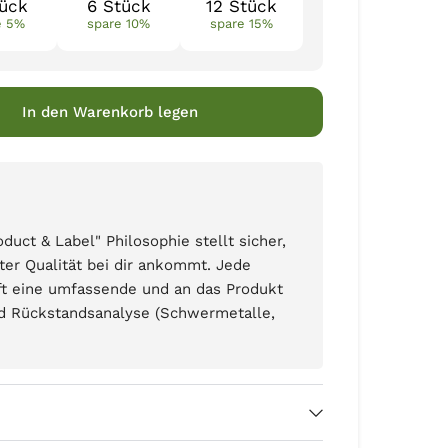
tück
6 Stück
12 Stück
e 5%
spare 10%
spare 15%
In den Warenkorb legen
ct & Label" Philosophie stellt sicher,
ter Qualität bei dir ankommt. Jede
ft eine umfassende und an das Produkt
d Rückstandsanalyse (Schwermetalle,