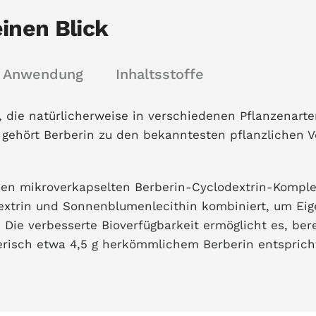
inen Blick
Anwendung
Inhaltsstoffe
g, die natürlicherweise in verschiedenen Pflanzenart
s gehört Berberin zu den bekanntesten pflanzlichen 
en mikroverkapselten Berberin-Cyclodextrin-Komple
xtrin und Sonnenblumenlecithin kombiniert, um Eige
. Die verbesserte Bioverfügbarkeit ermöglicht es, ber
nerisch etwa 4,5 g herkömmlichem Berberin entsprich