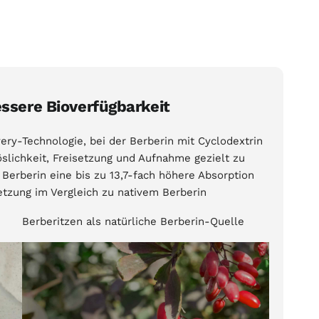
ssere Bioverfügbarkeit
ry-Technologie, bei der Berberin mit Cyclodextrin
slichkeit, Freisetzung und Aufnahme gezielt zu
Berberin eine bis zu 13,7-fach höhere Absorption
etzung im Vergleich zu nativem Berberin
Berberitzen als natürliche Berberin-Quelle