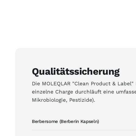
Qualitätssicherung
Die MOLEQLAR "Clean Product & Label" Ph
einzelne Charge durchläuft eine umfas
Mikrobiologie, Pestizide).
Berbersome (Berberin Kapseln)