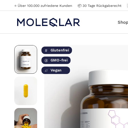
⭐️ Über 100.000 zufriedene Kunden
📦 30 Tage Rückgaberecht
Sho
Glutenfrei
GMO-frei
Vegan