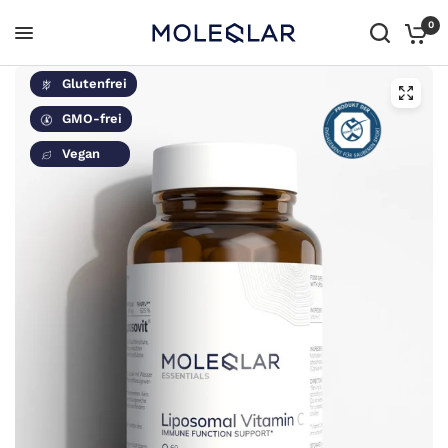
0
Glutenfrei
GMO-frei
Vegan