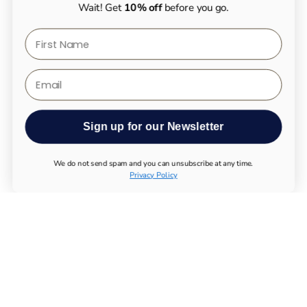
Wait! Get
10% off
before you go.
First Name
Email
Sign up for our Newsletter
We do not send spam and you can unsubscribe at any time.
Privacy Policy
ALLE PRODUKTE
UTHEVER NMN KAUFEN
LONGEVITY TESTS
ESSENTIAL SUPPLEMENTS
IMMUNSYSTEM
BEWEGUNGSAPPARAT
STOFFWECHSEL
NERVENSYSTEM