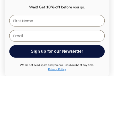
Wait! Get
10% off
before you go.
First Name
Email
Sign up for our Newsletter
We do not send spam and you can unsubscribe at any time.
Privacy Policy
TODOS LOS PRODUCTOS
UTHEVER
COMPRAR NMN
PRUEBAS DE LONGEVIDAD
SUPLEMENTOS ESENCIALES
SISTEMA INMUNOLÓGICO
APARATO LOCOMOTOR