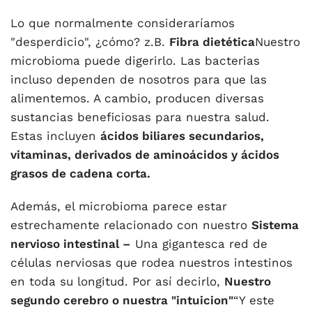
Lo que normalmente consideraríamos
"desperdicio", ¿cómo? z.B.
Fibra dietética
Nuestro
microbioma puede digerirlo. Las bacterias
incluso dependen de nosotros para que las
alimentemos. A cambio, producen diversas
sustancias beneficiosas para nuestra salud.
Estas incluyen
ácidos biliares secundarios,
vitaminas, derivados de aminoácidos y ácidos
grasos de cadena corta.
Además, el microbioma parece estar
estrechamente relacionado con nuestro
Sistema
nervioso intestinal –
Una gigantesca red de
células nerviosas que rodea nuestros intestinos
en toda su longitud. Por así decirlo,
Nuestro
segundo cerebro o nuestra "intuicion"
“Y este