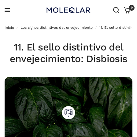
0
11. El sello distintivo del envejecimiento: Disbiosis
Inicio
/
Los signos distintivos del envejecimiento
/
11. El sello distintiv
11. El sello distintivo del
envejecimiento: Disbiosis