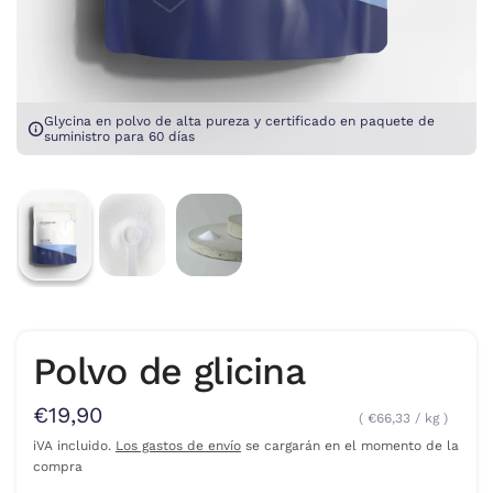
Glycina en polvo de alta pureza y certificado en paquete de
suministro para 60 días
Polvo de glicina
€19,90
€66,33
/
kg
iVA incluido.
Los gastos de envío
se cargarán en el momento de la
compra