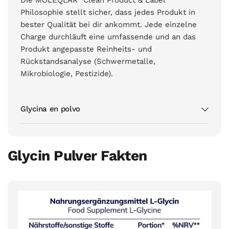
Die MOLEQLAR "Clean Product & Label"
Philosophie stellt sicher, dass jedes Produkt in
bester Qualität bei dir ankommt. Jede einzelne
Charge durchläuft eine umfassende und an das
Produkt angepasste Reinheits- und
Rückstandsanalyse (Schwermetalle,
Mikrobiologie, Pestizide).
Glycina en polvo
Glycin Pulver Fakten