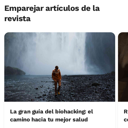
Emparejar artículos de la
revista
La gran guía del biohacking: el
R
camino hacia tu mejor salud
c