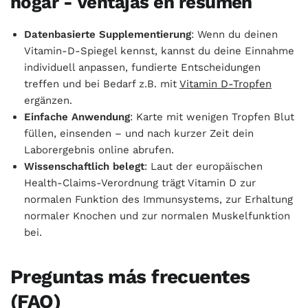
hogar - Ventajas en resumen
Datenbasierte Supplementierung
: Wenn du deinen
Vitamin-D-Spiegel kennst, kannst du deine Einnahme
individuell anpassen, fundierte Entscheidungen
treffen und bei Bedarf z.B. mit
Vitamin D-Tropfen
ergänzen.
Einfache Anwendung
: Karte mit wenigen Tropfen Blut
füllen, einsenden – und nach kurzer Zeit dein
Laborergebnis online abrufen.
Wissenschaftlich belegt
: Laut der europäischen
Health-Claims-Verordnung trägt Vitamin D zur
normalen Funktion des Immunsystems, zur Erhaltung
normaler Knochen und zur normalen Muskelfunktion
bei.
Preguntas más frecuentes
(FAQ)