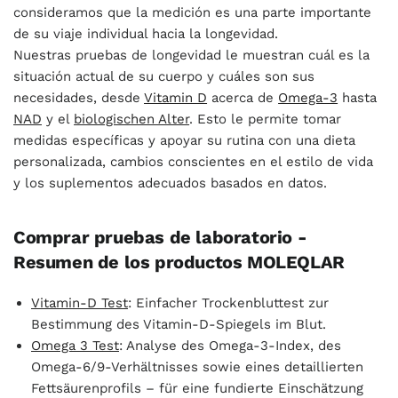
consideramos que la medición es una parte importante
de su viaje individual hacia la longevidad.
Nuestras pruebas de longevidad le muestran cuál es la
situación actual de su cuerpo y cuáles son sus
necesidades, desde
Vitamin D
acerca de
Omega-3
hasta
NAD
y el
biologischen Alter
. Esto le permite tomar
medidas específicas y apoyar su rutina con una dieta
personalizada, cambios conscientes en el estilo de vida
y los suplementos adecuados basados en datos.
Comprar pruebas de laboratorio -
Resumen de los productos MOLEQLAR
Vitamin-D Test
: Einfacher Trockenbluttest zur
Bestimmung des Vitamin-D-Spiegels im Blut.
Omega 3 Test
: Analyse des Omega-3-Index, des
Omega-6/9-Verhältnisses sowie eines detaillierten
Fettsäurenprofils – für eine fundierte Einschätzung