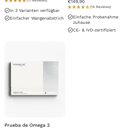
(11 Reviews)
€149,90
(14 Reviews)
In 3 Varianten verfügbar
Einfache Probenahme
Einfacher Wangenabstrich
zuhause
CE- & IVD-zertifiziert
Prueba de Omega 3