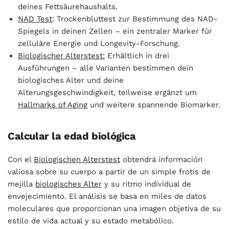
deines Fettsäurehaushalts.
NAD Test
: Trockenbluttest zur Bestimmung des NAD-
Spiegels in deinen Zellen – ein zentraler Marker für
zelluläre Energie und Longevity-Forschung.
Biologischer Alterstest:
Erhältlich in drei
Ausführungen – alle Varianten bestimmen dein
biologisches Alter und deine
Alterungsgeschwindigkeit, teilweise ergänzt um
Hallmarks of Aging
und weitere spannende Biomarker.
Calcular la edad biológica
Con el
Biologischen Alterstest
obtendrá información
valiosa sobre su cuerpo a partir de un simple frotis de
mejilla
biologisches Alter
y su ritmo individual de
envejecimiento. El análisis se basa en miles de datos
moleculares que proporcionan una imagen objetiva de su
estilo de vida actual y su estado metabólico.