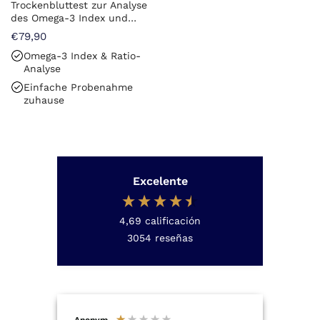
Trockenbluttest zur Analyse
des Omega-3 Index und
Fettsäureprofils
€79,90
Omega-3 Index & Ratio-
Analyse
Einfache Probenahme
zuhause
Excelente
4,69
calificación
3054
reseñas
Anonym
Anon