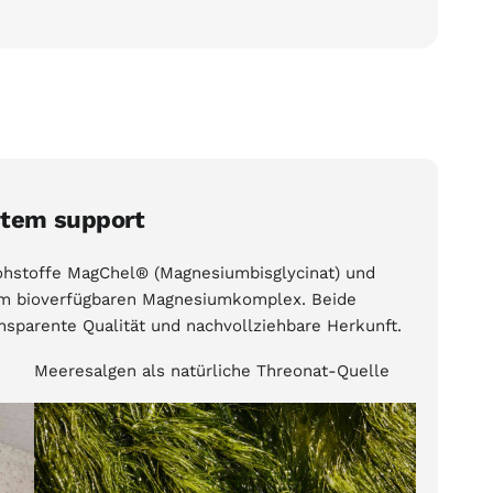
stem support
ohstoffe MagChel® (Magnesiumbisglycinat) und
m bioverfügbaren Magnesiumkomplex. Beide
ansparente Qualität und nachvollziehbare Herkunft.
Meeresalgen als natürliche Threonat-Quelle