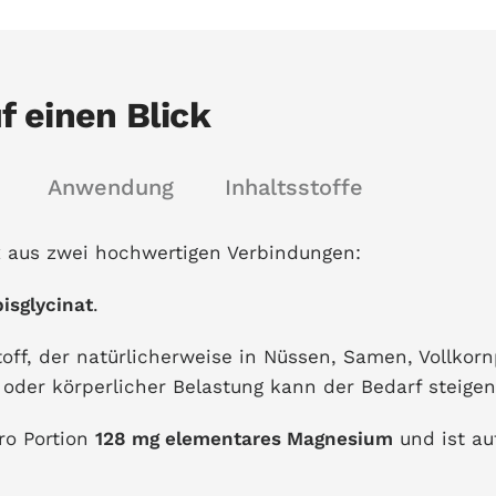
 einen Blick
Anwendung
Inhaltsstoffe
 aus zwei hochwertigen Verbindungen:
sglycinat
.
stoff, der natürlicherweise in Nüssen, Samen, Vollk
oder körperlicher Belastung kann der Bedarf steigen
ro Portion
128 mg elementares Magnesium
und ist au