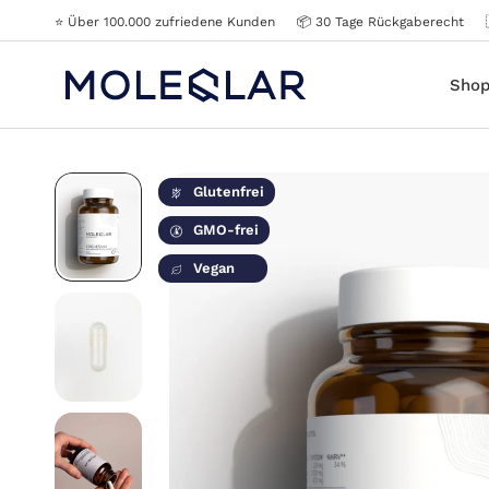
⭐️ Über 100.000 zufriedene Kunden
📦 30 Tage Rückgaberecht
Sho
Glutenfrei
GMO-frei
Vegan