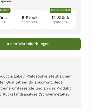
 sparen
btesten
Bestes Angebot
tück
6 Stück
12 Stück
e 5%
spare 10%
spare 15%
In den Warenkorb legen
ct & Label" Philosophie stellt sicher,
ter Qualität bei dir ankommt. Jede
ft eine umfassende und an das Produkt
d Rückstandsanalyse (Schwermetalle,