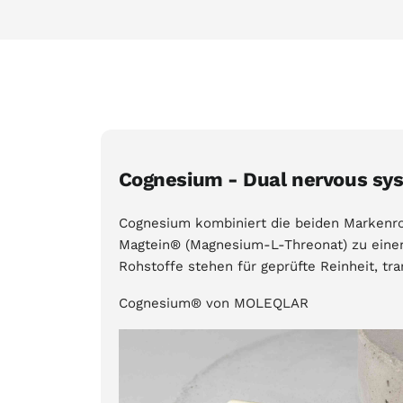
Cognesium - Dual nervous sy
Cognesium kombiniert die beiden Markenr
Magtein® (Magnesium-L-Threonat) zu eine
Rohstoffe stehen für geprüfte Reinheit, tr
Cognesium® von MOLEQLAR