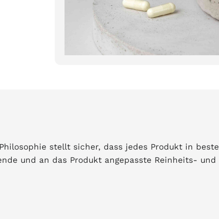
ilosophie stellt sicher, dass jedes Produkt in best
sende und an das Produkt angepasste Reinheits- und