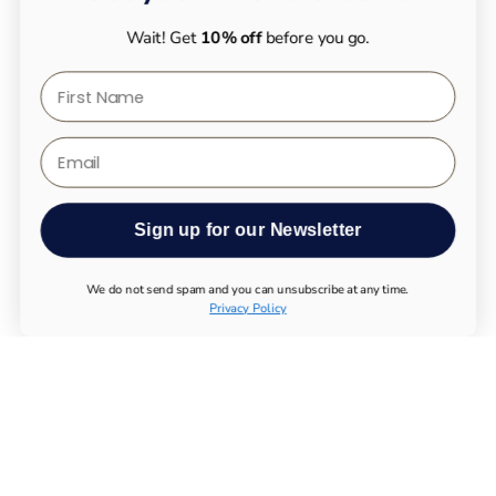
Wait! Get
10% off
before you go.
First Name
Email
Sign up for our Newsletter
We do not send spam and you can unsubscribe at any time.
Privacy Policy
ALLE PRODUKTE
UTHEVER NMN KAUFEN
LONGEVITY TESTS
ESSENTIAL SUPPLEMENTS
IMMUNSYSTEM
BEWEGUNGSAPPARAT