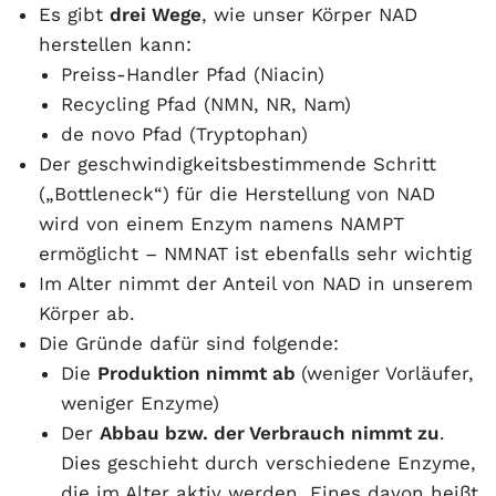
Es gibt
drei Wege
, wie unser Körper NAD
herstellen kann:
Preiss-Handler Pfad (Niacin)
Recycling Pfad (NMN, NR, Nam)
de novo Pfad (Tryptophan)
Der geschwindigkeitsbestimmende Schritt
(„Bottleneck“) für die Herstellung von NAD
wird von einem Enzym namens NAMPT
ermöglicht – NMNAT ist ebenfalls sehr wichtig
Im Alter nimmt der Anteil von NAD in unserem
Körper ab.
Die Gründe dafür sind folgende:
Die
Produktion nimmt ab
(weniger Vorläufer,
weniger Enzyme)
Der
Abbau bzw. der Verbrauch nimmt zu
.
Dies geschieht durch verschiedene Enzyme,
die im Alter aktiv werden. Eines davon heißt