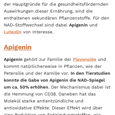
der Hauptgründe für die gesundheitsfördernden
Auswirkungen dieser Ernährung, sind die
enthaltenen sekundären Pflanzenstoffe. Für den
NAD-Stoffwechsel sind dabei
Apigenin
und
Luteolin
von Interesse.
Apigenin
Apigenin
gehört zur Familie der
Flavonoide
und
kommt natürlicherweise in Pflanzen, wie der
Petersilie und der Kamille vor.
In den Tierstudien
konnte die Gabe von Apigenin die NAD-Spiegel
um ca. 50% erhöhen
. Der Mechanismus dabei ist
die Hemmung von CD38. Daneben hat das
Molekül starke antientzündliche und
antioxidative Effekte. Dieser Effekt wird über
eine Reduktion von Entzündungsstoffen, wie