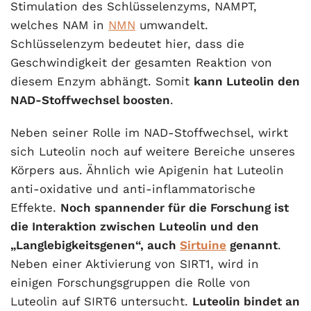
Stimulation des Schlüsselenzyms, NAMPT,
welches NAM in
NMN
umwandelt.
Schlüsselenzym bedeutet hier, dass die
Geschwindigkeit der gesamten Reaktion von
diesem Enzym abhängt. Somit
kann Luteolin den
NAD-Stoffwechsel boosten
.
Neben seiner Rolle im NAD-Stoffwechsel, wirkt
sich Luteolin noch auf weitere Bereiche unseres
Körpers aus. Ähnlich wie Apigenin hat Luteolin
anti-oxidative und anti-inflammatorische
Effekte.
Noch spannender für die Forschung ist
die Interaktion zwischen Luteolin und den
„Langlebigkeitsgenen“, auch
Sirtuine
genannt
.
Neben einer Aktivierung von SIRT1, wird in
einigen Forschungsgruppen die Rolle von
Luteolin auf SIRT6 untersucht.
Luteolin bindet an