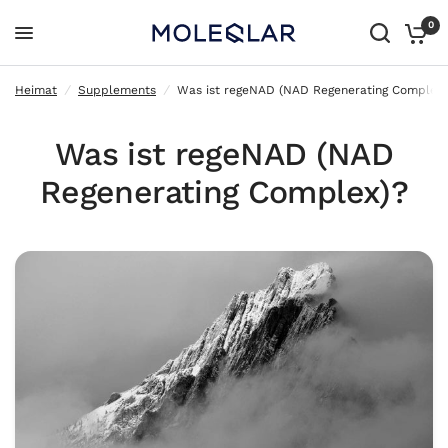
0
Was ist regeNAD (NAD Regenerating Complex)?
Heimat
/
Supplements
/
Was ist regeNAD (NAD Regenerating Complex)
Was ist regeNAD (NAD
Regenerating Complex)?