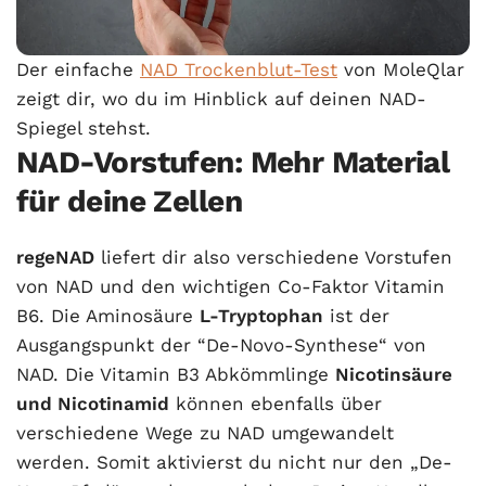
Der einfache
NAD Trockenblut-Test
von MoleQlar
zeigt dir, wo du im Hinblick auf deinen NAD-
Spiegel stehst.
NAD-Vorstufen: Mehr Material
für deine Zellen
regeNAD
liefert dir also verschiedene Vorstufen
von NAD und den wichtigen Co-Faktor Vitamin
B6. Die Aminosäure
L-Tryptophan
ist der
Ausgangspunkt der “De-Novo-Synthese“ von
NAD. Die Vitamin B3 Abkömmlinge
Nicotinsäure
und Nicotinamid
können ebenfalls über
verschiedene Wege zu NAD umgewandelt
werden. Somit aktivierst du nicht nur den „De-