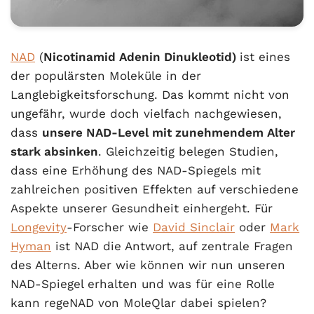
NAD
(
Nicotinamid Adenin Dinukleotid)
ist eines
der populärsten Moleküle in der
Langlebigkeitsforschung. Das kommt nicht von
ungefähr, wurde doch vielfach nachgewiesen,
dass
unsere NAD-Level mit zunehmendem Alter
stark absinken
. Gleichzeitig belegen Studien,
dass eine Erhöhung des NAD-Spiegels mit
zahlreichen positiven Effekten auf verschiedene
Aspekte unserer Gesundheit einhergeht. Für
Longevity
-Forscher wie
David Sinclair
oder
Mark
Hyman
ist NAD die Antwort, auf zentrale Fragen
des Alterns. Aber wie können wir nun unseren
NAD-Spiegel erhalten und was für eine Rolle
kann regeNAD von MoleQlar dabei spielen?