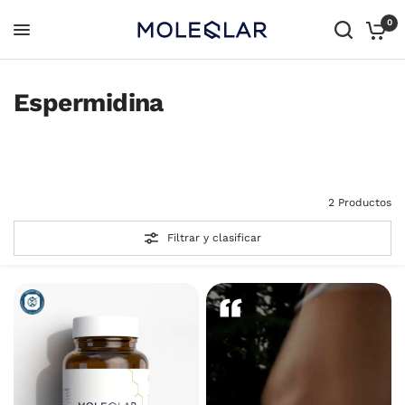
0
Espermidina
Todos los
Todo en uno
productos
2 Productos
Filtrar y clasificar