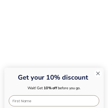
Get your 10% discount
Wait! Get
10% off
before you go.
First Name