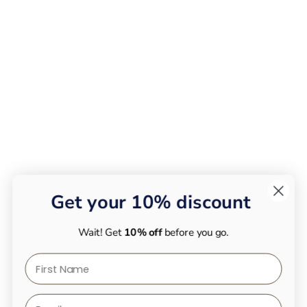
Get your 10% discount
Wait! Get
10% off
before you go.
First Name
Email