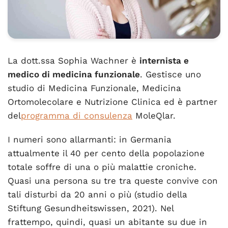
La dott.ssa Sophia Wachner è
internista e
medico di medicina funzionale
. Gestisce uno
studio di Medicina Funzionale, Medicina
Ortomolecolare e Nutrizione Clinica ed è partner
del
programma di consulenza
MoleQlar.
I numeri sono allarmanti: in Germania
attualmente il 40 per cento della popolazione
totale soffre di una o più malattie croniche.
Quasi una persona su tre tra queste convive con
tali disturbi da 20 anni o più (studio della
Stiftung Gesundheitswissen, 2021). Nel
frattempo, quindi, quasi un abitante su due in