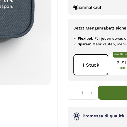
Einmalkauf
Jetzt Mengenrabatt siche
Flexibel:
Für jeden etwas d
Sparen:
Mehr kaufen, mehr
Am Belie
3 S
1 Stück
spar
Promessa di qualità