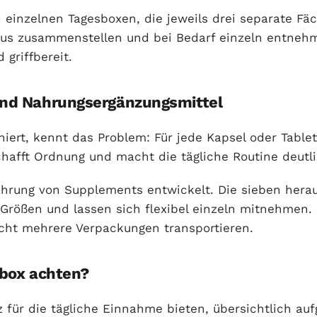
nzelnen Tagesboxen, die jeweils drei separate Fäc
aus zusammenstellen und bei Bedarf einzeln entnehm
griffbereit.
und Nahrungsergänzungsmittel
ert, kennt das Problem: Für jede Kapsel oder Tablet
chafft Ordnung und macht die tägliche Routine deutli
ahrung von Supplements entwickelt. Die sieben her
 Größen und lassen sich flexibel einzeln mitnehmen. 
cht mehrere Verpackungen transportieren.
nbox achten?
tz für die tägliche Einnahme bieten, übersichtlich a