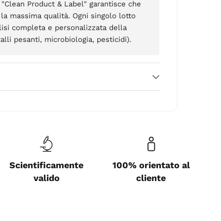
"Clean Product & Label" garantisce che
n la massima qualità. Ogni singolo lotto
lisi completa e personalizzata della
lli pesanti, microbiologia, pesticidi).
Scientificamente
100% orientato al
valido
cliente