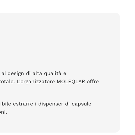
al design di alta qualità e
n totale. L'organizzatore MOLEQLAR offre
ile estrarre i dispenser di capsule
ni.