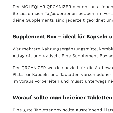
Der MOLEQLAR QRGANIZER besteht aus sieben ei
So lassen sich Tagesportionen bequem im Vor
deine Supplements sind jederzeit geordnet und 
Supplement Box – ideal für Kapseln 
Wer mehrere Nahrungsergänzungsmittel kombini
Alltag oft unpraktisch. Eine Supplement Box s
Der QRGANIZER wurde speziell für die Aufbew
Platz für Kapseln und Tabletten verschiedener
im Voraus vorbereiten und musst unterwegs ni
Worauf sollte man bei einer Tablette
Eine gute Tablettenbox sollte ausreichend Pla