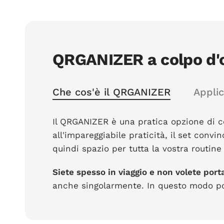
QRGANIZER a colpo d'
Che cos'è il QRGANIZER
Appli
Il QRGANIZER è una pratica opzione di con
all'impareggiabile praticità, il set conv
quindi spazio per tutta la vostra routine
Siete spesso in viaggio e non volete port
anche singolarmente. In questo modo pos