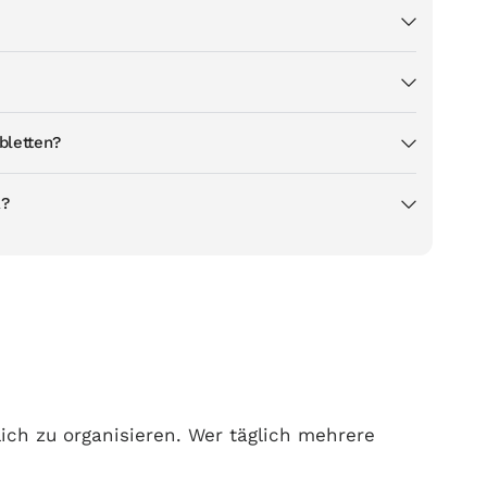
bletten?
R?
lich zu organisieren. Wer täglich mehrere