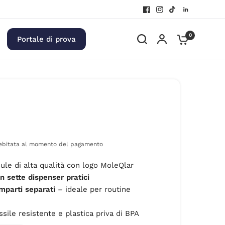
0
Portale di prova
ebitata al momento del pagamento
ule di alta qualità con logo MoleQlar
n sette dispenser pratici
mparti separati
– ideale per routine
ssile resistente e plastica priva di BPA