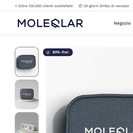
⭐️ Oltre 100.000 clienti soddisfatti
📦 30 giorni diritto di recesso
Negozio
BPA-frei