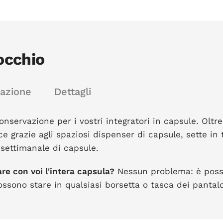
occhio
cazione
Dettagli
servazione per i vostri integratori in capsule. Oltre 
ince grazie agli spaziosi dispenser di capsule, sette i
 settimanale di capsule.
are con voi l'intera capsula?
Nessun problema: è possib
sono stare in qualsiasi borsetta o tasca dei pantalo