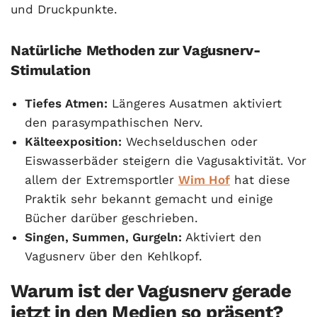
und Druckpunkte.
Natürliche Methoden zur Vagusnerv-
Stimulation
Tiefes Atmen:
Längeres Ausatmen aktiviert
den parasympathischen Nerv.
Kälteexposition:
Wechselduschen oder
Eiswasserbäder steigern die Vagusaktivität. Vor
allem der Extremsportler
Wim Hof
hat diese
Praktik sehr bekannt gemacht und einige
Bücher darüber geschrieben.
Singen, Summen, Gurgeln:
Aktiviert den
Vagusnerv über den Kehlkopf.
Warum ist der Vagusnerv gerade
jetzt in den Medien so präsent?