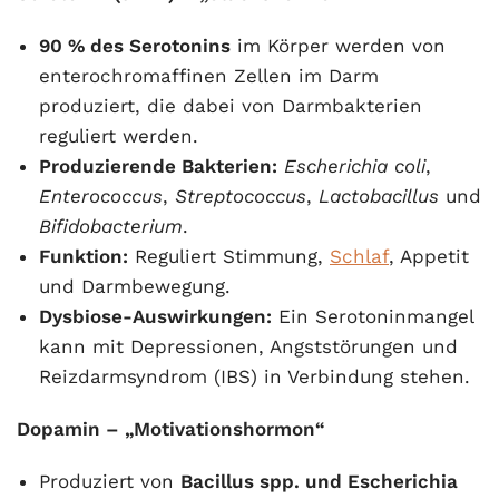
90 % des Serotonins
im Körper werden von
enterochromaffinen Zellen im Darm
produziert, die dabei von Darmbakterien
reguliert werden.
Produzierende Bakterien:
Escherichia coli
,
Enterococcus
,
Streptococcus
,
Lactobacillus
und
Bifidobacterium
.
Funktion:
Reguliert Stimmung,
Schlaf
, Appetit
und Darmbewegung.
Dysbiose-Auswirkungen:
Ein Serotoninmangel
kann mit Depressionen, Angststörungen und
Reizdarmsyndrom (IBS) in Verbindung stehen.
Dopamin – „Motivationshormon“
Produziert von
Bacillus spp. und Escherichia