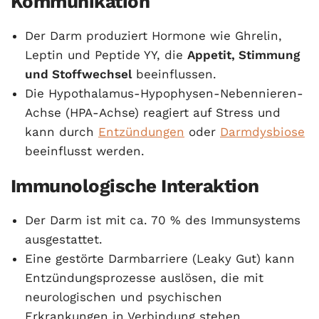
Kommunikation
Der Darm produziert Hormone wie Ghrelin,
Leptin und Peptide YY, die
Appetit, Stimmung
und Stoffwechsel
beeinflussen.
Die Hypothalamus-Hypophysen-Nebennieren-
Achse (HPA-Achse) reagiert auf Stress und
kann durch
Entzündungen
oder
Darmdysbiose
beeinflusst werden.
Immunologische Interaktion
Der Darm ist mit ca. 70 % des Immunsystems
ausgestattet.
Eine gestörte Darmbarriere (Leaky Gut) kann
Entzündungsprozesse auslösen, die mit
neurologischen und psychischen
Erkrankungen in Verbindung stehen.