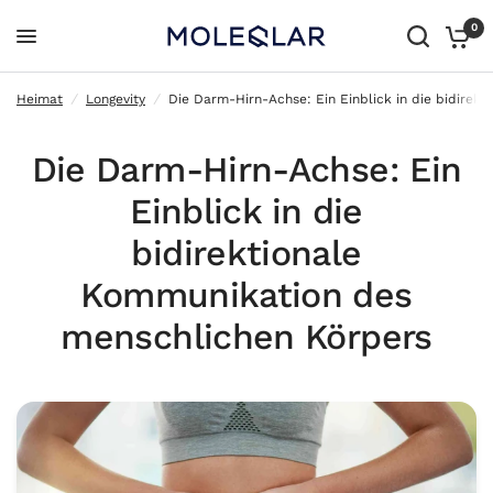
0
Die Darm-Hirn-Achse: Ein Einblick in die bidirektionale Kommunikation des menschlichen Körpers
Heimat
/
Longevity
/
Die Darm-Hirn-Achse: Ein Einblick in die bidirek
Die Darm-Hirn-Achse: Ein
Einblick in die
bidirektionale
Kommunikation des
menschlichen Körpers