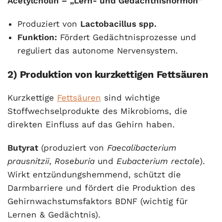
Acetylcholin – „Lern- und Gedächtnishormon“
Produziert von
Lactobacillus spp.
Funktion:
Fördert Gedächtnisprozesse und
reguliert das autonome Nervensystem.
2) Produktion von kurzkettigen Fettsäuren
Kurzkettige
Fettsäuren
sind wichtige
Stoffwechselprodukte des Mikrobioms, die
direkten Einfluss auf das Gehirn haben.
Butyrat
(produziert von
Faecalibacterium
prausnitzii
,
Roseburia
und
Eubacterium rectale
).
Wirkt entzündungshemmend, schützt die
Darmbarriere und fördert die Produktion des
Gehirnwachstumsfaktors BDNF (wichtig für
Lernen & Gedächtnis).