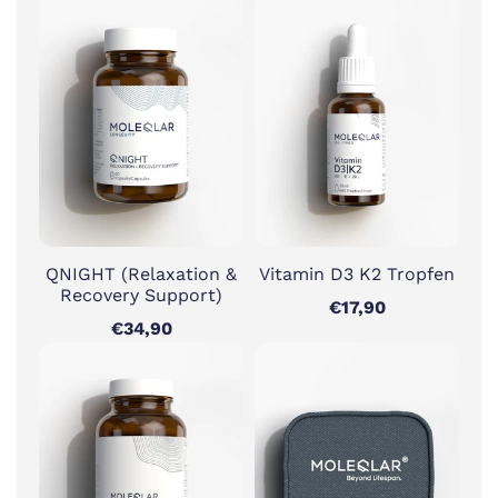
QNIGHT (Relaxation &
Vitamin D3 K2 Tropfen
Recovery Support)
€17,90
€34,90