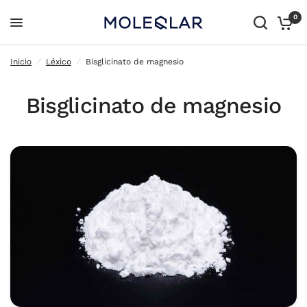
0
Bisglicinato de magnesio
Inicio
/
Léxico
/
Bisglicinato de magnesio
Bisglicinato de magnesio