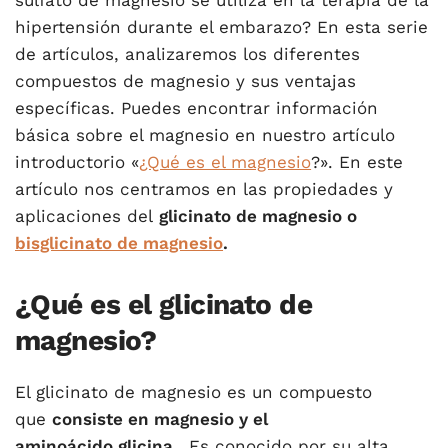
sulfato de magnesio se utiliza en la terapia de la
hipertensión durante el embarazo? En esta serie
de artículos, analizaremos los diferentes
compuestos de magnesio y sus ventajas
específicas. Puedes encontrar información
básica sobre el magnesio en nuestro artículo
introductorio «
¿Qué es el magnesio
?». En este
artículo nos centramos en las propiedades y
aplicaciones del
glicinato de magnesio o
bisglicinato de magnesio
.
¿Qué es el glicinato de
magnesio?
El glicinato de magnesio es un compuesto
que
consiste en magnesio y el
aminoácido
glicina
.
Es conocido por su alta