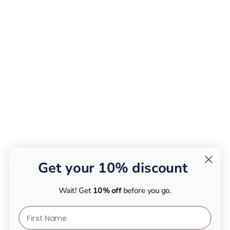
Get your 10% discount
Wait! Get
10% off
before you go.
First Name