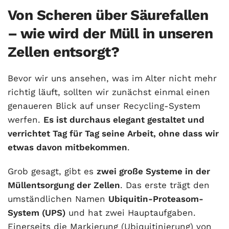
Von Scheren über Säurefallen
– wie wird der Müll in unseren
Zellen entsorgt?
Bevor wir uns ansehen, was im Alter nicht mehr
richtig läuft, sollten wir zunächst einmal einen
genaueren Blick auf unser Recycling-System
werfen.
Es ist durchaus elegant gestaltet und
verrichtet Tag für Tag seine Arbeit, ohne dass wir
etwas davon mitbekommen
.
Grob gesagt, gibt es
zwei große Systeme in der
Müllentsorgung der Zellen
. Das erste trägt den
umständlichen Namen
Ubiquitin-Proteasom-
System (UPS)
und hat zwei Hauptaufgaben.
Einerseits die Markierung (Ubiquitinierung) von