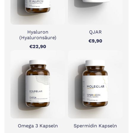
Hyaluron
QJAR
(Hyaluronsäure)
€9,90
€22,90
Omega 3 Kapseln
Spermidin Kapseln