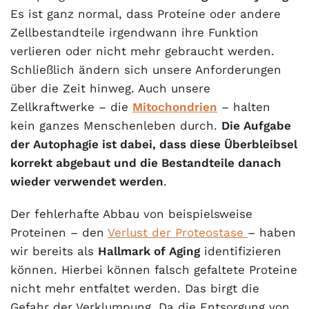
Es ist ganz normal, dass Proteine oder andere
Zellbestandteile irgendwann ihre Funktion
verlieren oder nicht mehr gebraucht werden.
Schließlich ändern sich unsere Anforderungen
über die Zeit hinweg. Auch unsere
Zellkraftwerke – die
Mitochondrien
– halten
kein ganzes Menschenleben durch.
Die Aufgabe
der Autophagie ist dabei, dass diese Überbleibsel
korrekt abgebaut und die Bestandteile danach
wieder verwendet werden
.
Der fehlerhafte Abbau von beispielsweise
Proteinen – den
Verlust der Proteostase
– haben
wir bereits als
Hallmark of Aging
identifizieren
können. Hierbei können falsch gefaltete Proteine
nicht mehr entfaltet werden. Das birgt die
Gefahr der Verklumpung. Da die Entsorgung von