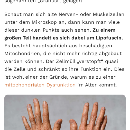
sogenannten „Granula“, gelagert.
Schaut man sich alte Nerven- oder Muskelzellen
unter dem Mikroskop an, dann kann man viele
dieser dunklen Punkte auch sehen.
Zu einem
großen Teil handelt es sich dabei um Lipofuscin.
Es besteht hauptsächlich aus beschädigten
Mitochondrien, die nicht mehr richtig abgebaut
werden können. Der Zellmüll „verstopft“ quasi
die Zelle und schränkt so ihre Funktion ein. Dies
ist wohl einer der Gründe, warum es zu einer
mitochondrialen Dysfunktion
im Alter kommt.