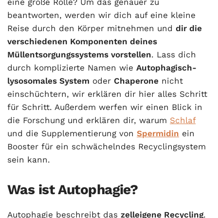
eine große Rolle? Um das genauer zu
beantworten, werden wir dich auf eine kleine
Reise durch den Körper mitnehmen und
dir die
verschiedenen Komponenten deines
Müllentsorgungssystems vorstellen
. Lass dich
durch komplizierte Namen wie
Autophagisch-
lysosomales System
oder
Chaperone
nicht
einschüchtern, wir erklären dir hier alles Schritt
für Schritt. Außerdem werfen wir einen Blick in
die Forschung und erklären dir, warum
Schlaf
und die Supplementierung von
Spermidin
ein
Booster für ein schwächelndes Recyclingsystem
sein kann.
Was ist Autophagie?
Autophagie beschreibt das
zelleigene Recycling
.