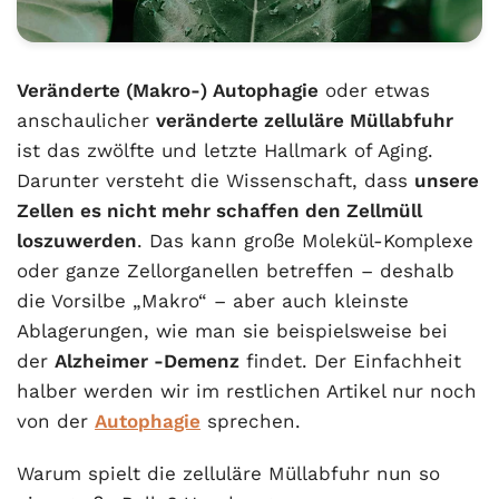
Veränderte (Makro-) Autophagie
oder etwas
anschaulicher
veränderte zelluläre Müllabfuhr
ist das zwölfte und letzte Hallmark of Aging.
Darunter versteht die Wissenschaft, dass
unsere
Zellen es nicht mehr schaffen den Zellmüll
loszuwerden
. Das kann große Molekül-Komplexe
oder ganze Zellorganellen betreffen – deshalb
die Vorsilbe „Makro“ – aber auch kleinste
Ablagerungen, wie man sie beispielsweise bei
der
Alzheimer -Demenz
findet. Der Einfachheit
halber werden wir im restlichen Artikel nur noch
von der
Autophagie
sprechen.
Warum spielt die zelluläre Müllabfuhr nun so