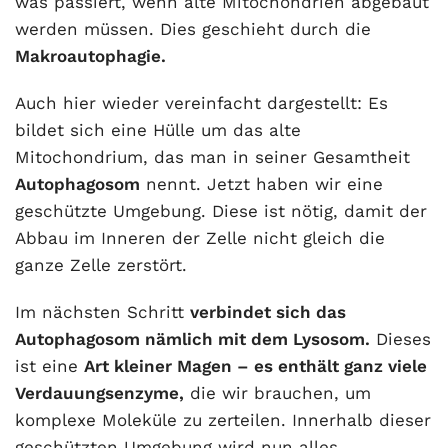
was passiert, wenn alte Mitochondrien abgebaut
werden müssen. Dies geschieht durch die
Makroautophagie.
Auch hier wieder vereinfacht dargestellt: Es
bildet sich eine Hülle um das alte
Mitochondrium, das man in seiner Gesamtheit
Autophagosom
nennt. Jetzt haben wir eine
geschützte Umgebung. Diese ist nötig, damit der
Abbau im Inneren der Zelle nicht gleich die
ganze Zelle zerstört.
Im nächsten Schritt
verbindet sich das
Autophagosom nämlich mit dem Lysosom.
Dieses
ist eine
Art kleiner Magen – es enthält ganz viele
Verdauungsenzyme,
die wir brauchen, um
komplexe Moleküle zu zerteilen. Innerhalb dieser
geschützten Umgebung wird nun alles