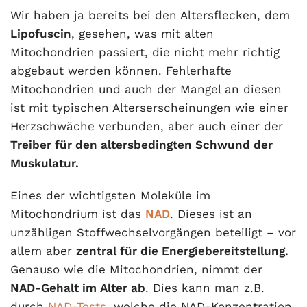
Wir haben ja bereits bei den Altersflecken, dem
Lipofuscin
, gesehen, was mit alten
Mitochondrien passiert, die nicht mehr richtig
abgebaut werden können. Fehlerhafte
Mitochondrien und auch der Mangel an diesen
ist mit typischen Alterserscheinungen wie einer
Herzschwäche verbunden, aber auch einer der
Treiber für den altersbedingten Schwund der
Muskulatur.
Eines der wichtigsten Moleküle im
Mitochondrium ist das
NAD
. Dieses ist an
unzähligen Stoffwechselvorgängen beteiligt – vor
allem aber
zentral für die Energiebereitstellung.
Genauso wie die Mitochondrien, nimmt der
NAD-Gehalt im Alter ab
. Dies kann man z.B.
durch
NAD-Tests
,
welche die NAD-Konzentration