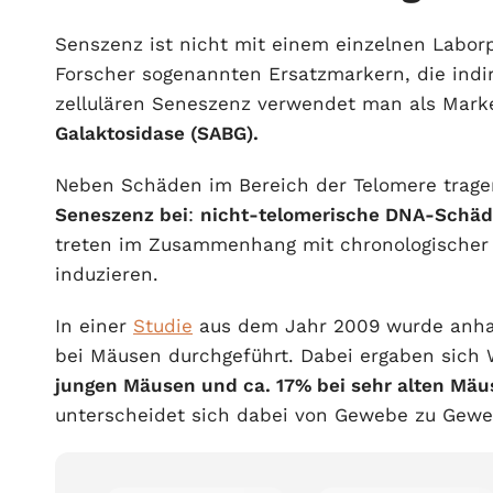
Senszenz ist nicht mit einem einzelnen Labo
Forscher sogenannten Ersatzmarkern, die indir
zellulären Seneszenz verwendet man als Mar
Galaktosidase (SABG).
Neben Schäden im Bereich der Telomere trag
Seneszenz bei
:
nicht-telomerische DNA-Schä
treten im Zusammenhang mit chronologischer 
induzieren.
In einer
Studie
aus dem Jahr 2009 wurde anhan
bei Mäusen durchgeführt. Dabei ergaben sich
jungen Mäusen und ca. 17% bei sehr alten Mä
unterscheidet sich dabei von Gewebe zu Gewe