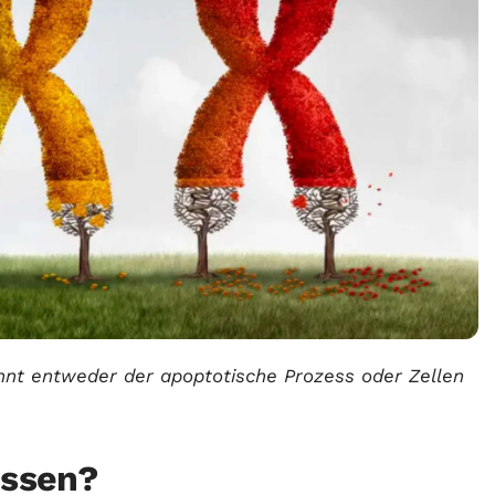
nnt entweder der apoptotische Prozess oder Zellen
essen?