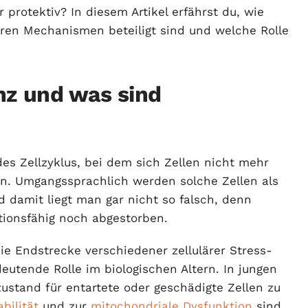
 protektiv? In diesem Artikel erfährst du, wie
aren Mechanismen beteiligt sind und welche Rolle
nz und was sind
 des Zellzyklus, bei dem sich Zellen nicht mehr
ben. Umgangssprachlich werden solche Zellen als
 damit liegt man gar nicht so falsch, denn
tionsfähig noch abgestorben.
die Endstrecke verschiedener zellulärer Stress-
utende Rolle im biologischen Altern. In jungen
zustand für entartete oder geschädigte Zellen zu
bilität
und zur
mitochondriale Dysfunktion
sind