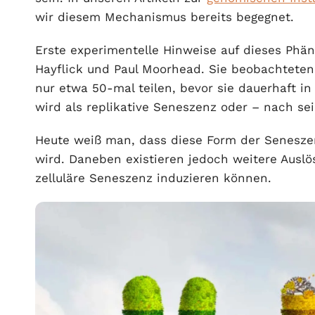
wir diesem Mechanismus bereits begegnet.
Erste experimentelle Hinweise auf dieses Phä
Hayflick und Paul Moorhead. Sie beobachteten,
nur etwa 50-mal teilen, bevor sie dauerhaft 
wird als replikative Seneszenz oder – nach se
Heute weiß man, dass diese Form der Senesz
wird. Daneben existieren jedoch weitere Auslö
zelluläre Seneszenz induzieren können.