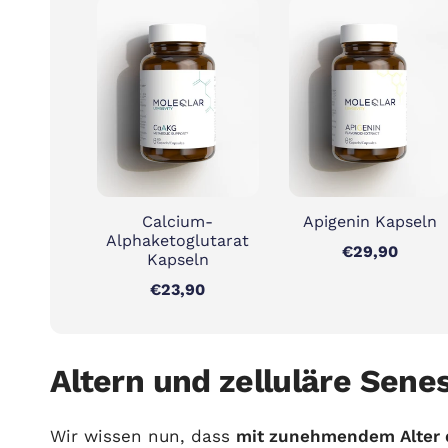
Calcium-
Apigenin Kapseln
Alphaketoglutarat
€29,90
Kapseln
€23,90
Altern und zelluläre Sene
Wir wissen nun, dass
mit zunehmendem Alter 