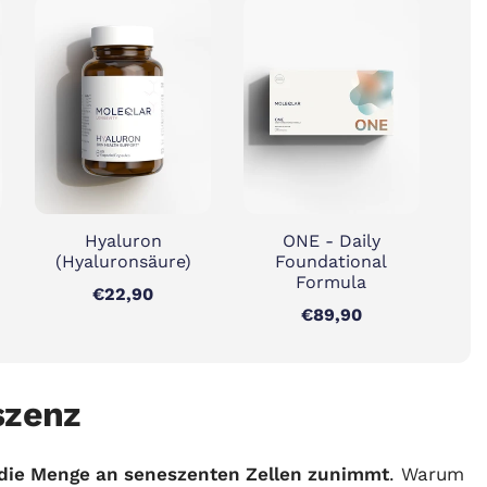
Hyaluron
ONE - Daily
(Hyaluronsäure)
Foundational
Formula
€22,90
€89,90
szenz
die Menge an seneszenten Zellen zunimmt
. Warum