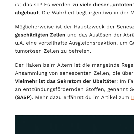
ist das so? Es werden
zu viele dieser „untoten
abgebaut
. Die Wahrheit liegt irgendwo in der M
Möglicherweise ist der Hauptzweck der Senes
geschädigten Zellen
und das Auslösen der Ab
u.A. eine vorteilhafte Ausgleichsreaktion, um
tumorösen Zellen zu befreien.
Der Haken beim Altern ist die mangelnde Rege
Ansammlung von seneszenten Zellen, die über
Vielmehr ist das Sekretom der Übeltäter
: Im F
an entzündungsfördernden Stoffen, genannt 
(
SASP
). Mehr dazu erfährst du im Artikel zum
I