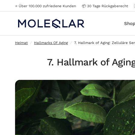
⭐️ Über 100.000 zufriedene Kunden
📦 30 Tage Rückgaberecht
7. Hallmark of Aging: Zelluläre Seneszenz
Sho
Heimat
/
Hallmarks Of Aging
/
7. Hallmark of Aging: Zelluläre Se
7. Hallmark of Agin