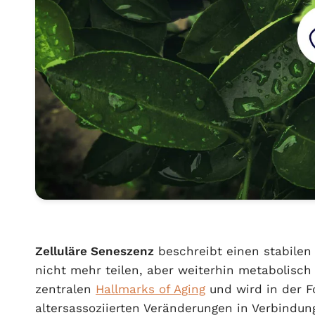
Zelluläre Seneszenz
beschreibt einen stabilen 
nicht mehr teilen, aber weiterhin metabolisch a
zentralen
Hallmarks of Aging
und wird in der F
altersassoziierten Veränderungen in Verbindu