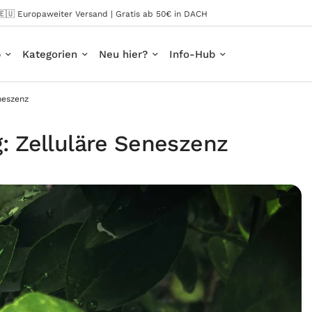
🇪🇺 Europaweiter Versand | Gratis ab 50€ in DACH
p
Kategorien
Neu hier?
Info-Hub
neszenz
g: Zelluläre Seneszenz