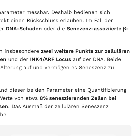
rparameter messbar. Deshalb bedienen sich
ekt einen Rückschluss erlauben. Im Fall der
ker
DNA-Schäden
oder die
Senezenz-assoziierte β-
en insbesondere
zwei weitere Punkte zur zellulären
den
und der
INK4/ARF Locus
auf der DNA. Beide
Alterung auf und vermögen es Seneszenz zu
d dieser beiden Parameter eine Quantifizierung
 Werte von etwa
8% seneszierenden Zellen bei
usen
. Das Ausmaß der zellulären Seneszenz
be.