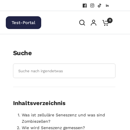
0
Test-Portal
Suche
Inhaltsverzeichnis
Was ist zelluläre Seneszenz und was sind
Zombiezellen?
Wie wird Seneszenz gemessen?