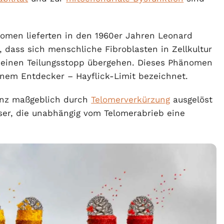
nomen lieferten in den 1960er Jahren Leonard
 dass sich menschliche Fibroblasten in Zellkultur
in einen Teilungsstopp übergehen. Dieses Phänomen
inem Entdecker – Hayflick-Limit bezeichnet.
enz maßgeblich durch
Telomerverkürzung
ausgelöst
ser, die unabhängig vom Telomerabrieb eine