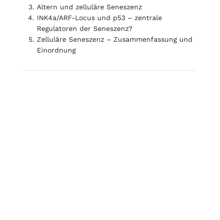
Altern und zelluläre Seneszenz
INK4a/ARF-Locus und p53 – zentrale
Regulatoren der Seneszenz?
Zelluläre Seneszenz – Zusammenfassung und
Einordnung