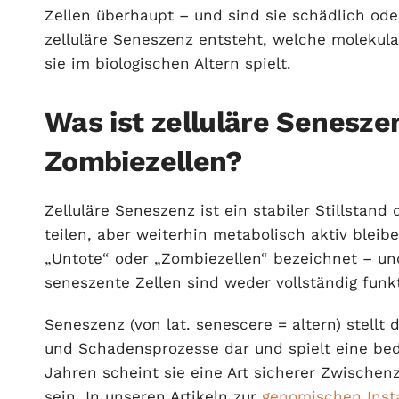
Zellen überhaupt – und sind sie schädlich oder
zelluläre Seneszenz entsteht, welche molekul
sie im biologischen Altern spielt.
Was ist zelluläre Senesze
Zombiezellen?
Zelluläre Seneszenz ist ein stabiler Stillstand
teilen, aber weiterhin metabolisch aktiv blei
„Untote“ oder „Zombiezellen“ bezeichnet – und
seneszente Zellen sind weder vollständig funk
Seneszenz (von lat. senescere = altern) stellt 
und Schadensprozesse dar und spielt eine bede
Jahren scheint sie eine Art sicherer Zwischen
sein. In unseren Artikeln zur
genomischen Insta