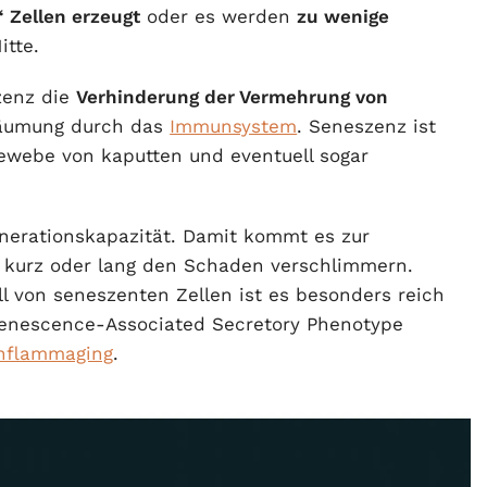
“ Zellen erzeugt
oder es werden
zu wenige
itte.
zenz die
Verhinderung der Vermehrung von
räumung durch das
Immunsystem
. Seneszenz ist
 Gewebe von kaputten und eventuell sogar
nerationskapazität. Damit kommt es zur
 kurz oder lang den Schaden verschlimmern.
all von seneszenten Zellen ist es besonders reich
Senescence-Associated Secretory Phenotype
nflammaging
.