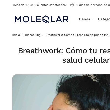
⭐Más de 100.000 clientes satisfechos
📦 30 días de derecho de d
Breathwork: Cómo tu respiración puede influir en la s
Tienda
Catego
Inicio
/
Biohacking
/
Breathwork: Cómo tu respiración puede influi
Breathwork: Cómo tu resp
salud celular