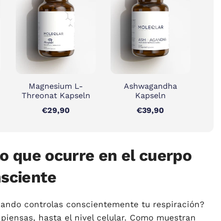
Magnesium L-
Ashwagandha
Threonat Kapseln
Kapseln
€29,90
€39,90
 lo que ocurre en el cuerpo
nsciente
ando controlas conscientemente tu respiración?
piensas, hasta el nivel celular. Como muestran