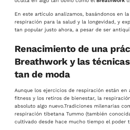
oculta en algo tan obvio como el
Breathwork
o,
En este artículo analizamos, basándonos en la 
respiración para la salud y la longevidad, y e
tan popular justo ahora, a pesar de ser antiqu
Renacimiento de una práct
Breathwork y las técnicas
tan de moda
Aunque los ejercicios de respiración están en 
fitness y los retiros de bienestar, la respirac
absoluto algo nuevo.Tradiciones milenarias co
respiración tibetana Tummo (también conocida
cultivado desde hace mucho tiempo el poder t