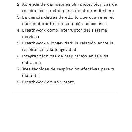
Aprende de campeones olímpicos: técnicas de
respiración en el deporte de alto rendimiento
La ciencia detrás de ello: lo que ocurre en el
cuerpo durante la respiración consciente
Breathwork como interruptor del sistema
nervioso
Breathwork y longevidad: la relación entre la
respiración y la longevidad
Integrar técnicas de respiración en la vida
cotidiana
Tres técnicas de respiración efectivas para tu
día a día
Breathwork de un vistazo