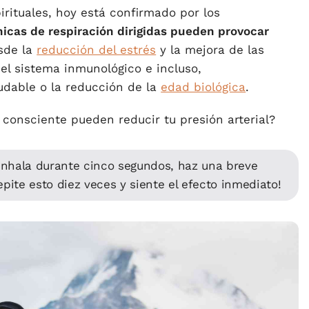
irituales, hoy está confirmado por los
nicas de respiración dirigidas pueden provocar
sde la
reducción del estrés
y la mejora de las
del sistema inmunológico e incluso,
udable o la reducción de la
edad biológica
.
 consciente pueden reducir tu presión arterial?
 inhala durante cinco segundos, haz una breve
pite esto diez veces y siente el efecto inmediato!