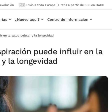
evolución
🇪🇺 Envío a toda Europa | Gratis a partir de 50€ en DACH
alud celular y la longevidad
rías
¿Nuevo aquí?
Centro de información
r en la salud celular y la longevidad
iración puede influir en la
 y la longevidad