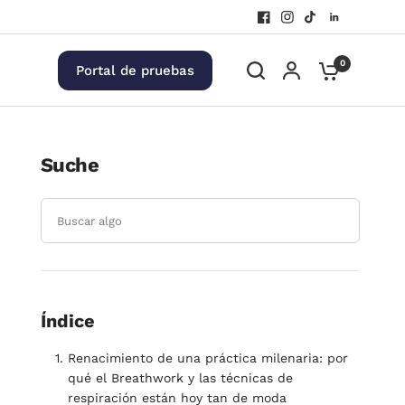
0
Portal de pruebas
Suche
Índice
Renacimiento de una práctica milenaria: por
qué el Breathwork y las técnicas de
respiración están hoy tan de moda