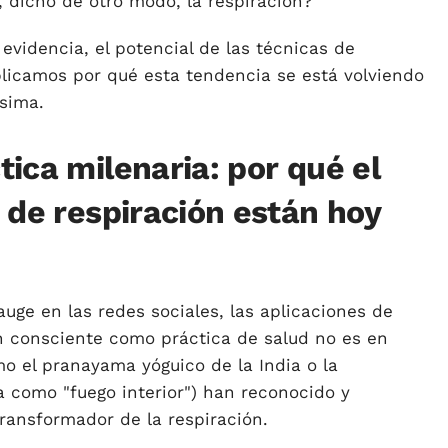
 dicho de otro modo, la respiración?
evidencia, el potencial de las técnicas de
xplicamos por qué esta tendencia se está volviendo
ísima.
ica milenaria: por qué el
 de respiración están hoy
auge en las redes sociales, las aplicaciones de
ión consciente como práctica de salud no es en
mo el pranayama yóguico de la India o la
 como "fuego interior") han reconocido y
ransformador de la respiración.