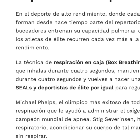
En el deporte de alto rendimiento, donde cada
forman desde hace tiempo parte del repertori
buceadores entrenan su capacidad pulmonar d
los atletas de élite recurren cada vez más a l
rendimiento.
La técnica de
respiración en caja (Box Breathi
que inhalas durante cuatro segundos, mantiene
durante cuatro segundos y vuelves a hacer una
SEALs y deportistas de élite por igual
para regu
Michael Phelps, el olímpico más exitoso de to
respiración que le ayudó a administrar el oxí
campeón mundial de apnea, Stig Severinsen, h
respiratorio, acondicionar su cuerpo de tal 
sin respirar.