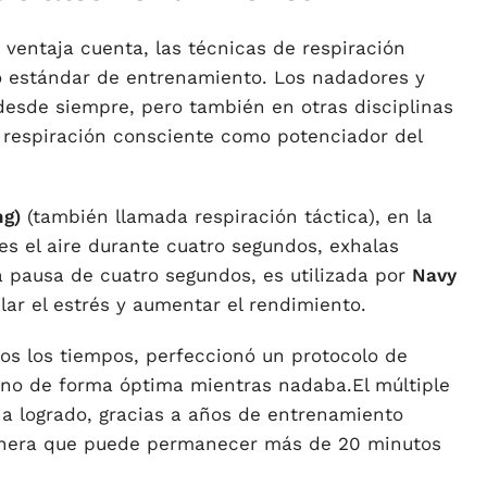
 ventaja cuenta, las técnicas de respiración
o estándar de entrenamiento. Los nadadores y
esde siempre, pero también en otras disciplinas
a respiración consciente como potenciador del
ng)
(también llamada respiración táctica), en la
s el aire durante cuatro segundos, exhalas
 pausa de cuatro segundos, es utilizada por
Navy
lar el estrés y aumentar el rendimiento.
dos los tiempos, perfeccionó un protocolo de
geno de forma óptima mientras nadaba.El múltiple
a logrado, gracias a años de entrenamiento
manera que puede permanecer más de 20 minutos